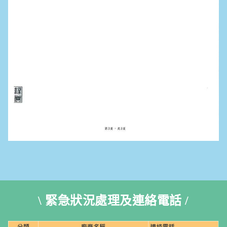
\ 緊急狀況處理及連絡電話 /