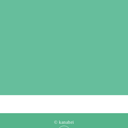
© kanahei