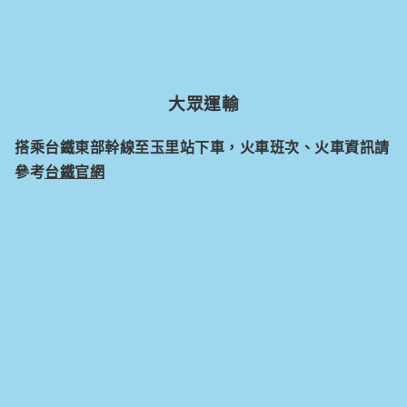
大眾運輸
搭乘台鐵東部幹線至玉里站下車，火車班次、火車資訊請
參考
台鐵官網