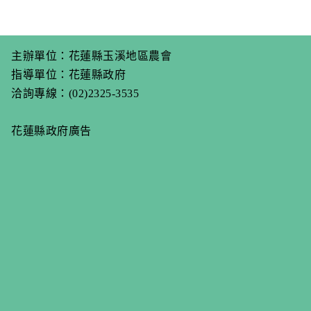
主辦單位：花蓮縣玉溪地區農會
指導單位：花蓮縣政府
洽詢專線：(02)2325-3535
花蓮縣政府廣告