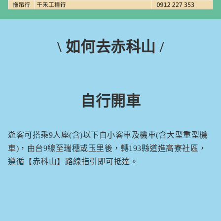
\ 如何去赤科山 /
自行開車
遊客可搭乘9人座(含)以下自小客車及機車(含大型重型機
車)，由台9線至瑞穗或玉里後，轉193縣道進高寮社區，
遵循【赤科山】路線指引即可抵達。