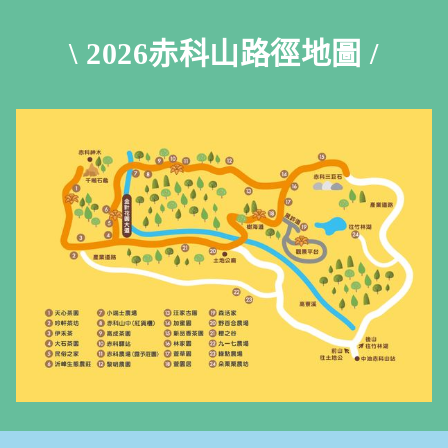
\ 2026赤科山路徑地圖 /